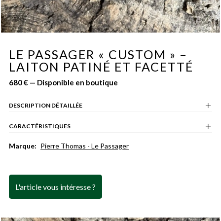
LE PASSAGER « CUSTOM » –
LAITON PATINÉ ET FACETTÉ
680 € — Disponible en boutique
DESCRIPTION DÉTAILLÉE
CARACTÉRISTIQUES
Marque:
Pierre Thomas - Le Passager
L'article vous intéresse ?