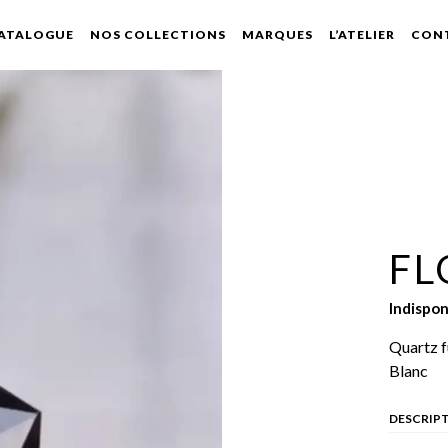
ATALOGUE
NOS COLLECTIONS
MARQUES
L’ATELIER
CON
FL
Indispon
Quartz f
Blanc
DESCRIPT