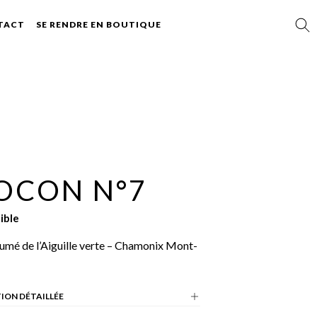
TACT
SE RENDRE EN BOUTIQUE
OCON N°7
ible
umé de l’Aiguille verte – Chamonix Mont-
ION DÉTAILLÉE